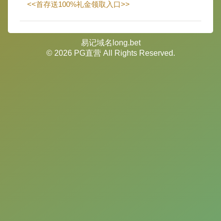
<<首存送100%礼金领取入口>>
易记域名long.bet
© 2026 PG直营 All Rights Reserved.